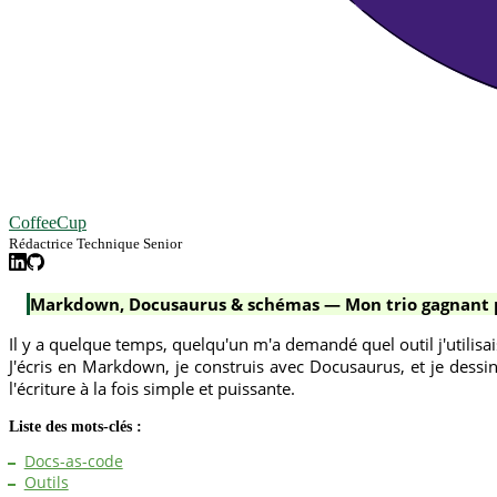
CoffeeCup
Rédactrice Technique Senior
Markdown, Docusaurus & schémas — Mon trio gagnant 
Il y a quelque temps, quelqu'un m'a demandé quel outil j'utilisai
J'écris en Markdown, je construis avec Docusaurus, et je dessi
l'écriture à la fois simple et puissante.
Liste des mots-clés :
Docs-as-code
Outils