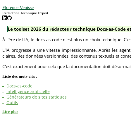
Florence Venisse
Rédactrice Technique Expert
Le toolset 2026 du rédacteur technique Docs-as-Code et
À l'ère de l'IA, le docs-as-code n'est plus un choix technique. C'e
L'IA progresse à une vitesse impressionnante. Après les agents
claires, des données versionnées, des contenus textuels et contex
C'est exactement pour cela que la documentation doit désorma
Liste des mots-clés :
Docs-as-code
Intelligence artificielle
Générateurs de sites statiques
Outils
Lire plus