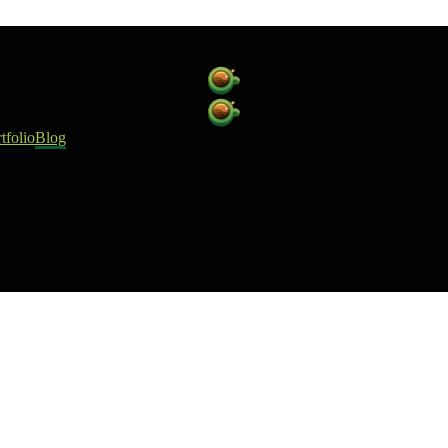
tfolio
Blog