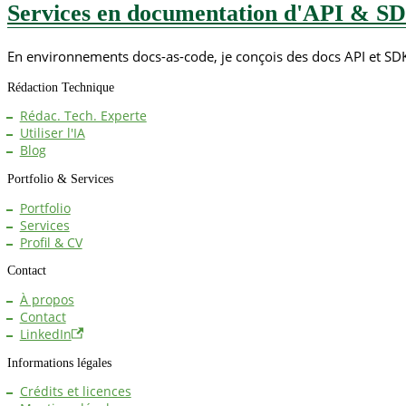
Services en documentation d'API & S
En environnements docs-as-code, je conçois des docs API et SDK 
Rédaction Technique
Rédac. Tech. Experte
Utiliser l'IA
Blog
Portfolio & Services
Portfolio
Services
Profil & CV
Contact
À propos
Contact
LinkedIn
Informations légales
Crédits et licences