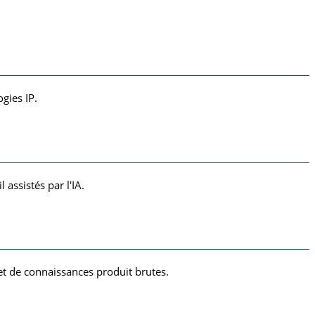
gies IP.
assistés par l'IA.
et de connaissances produit brutes.