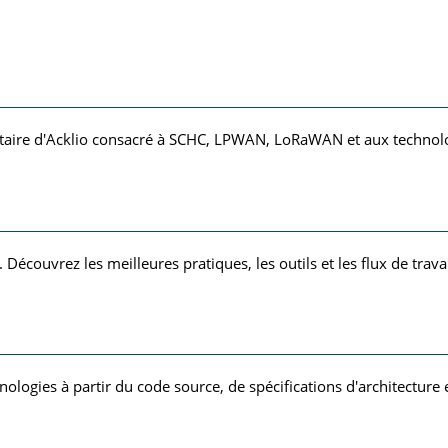
taire d'Acklio consacré à SCHC, LPWAN, LoRaWAN et aux technolo
couvrez les meilleures pratiques, les outils et les flux de travail 
ogies à partir du code source, de spécifications d'architecture 