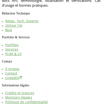
docs API, terminologie, localisation et vérifications. Cas
d'usage et bonnes pratiques.
Rédaction Technique
Rédac. Tech. Experte
Utiliser l'IA
Blog
Portfolio & Services
Portfolio
Services
Profil & CV
Contact
À propos
Contact
LinkedIn
Informations légales
Crédits et licences
Mentions légales
Politique de confidentialité